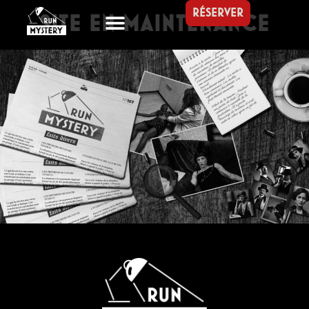
RÉSERVER
SITE EN MAINTENANCE