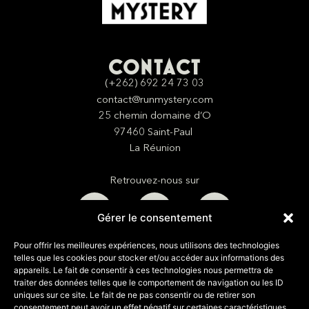
CONTACT
(+262) 692 24 73 03
contact@runmystery.com
25 chemin domaine d’O
97460 Saint-Paul
La Réunion
Retrouvez-nous sur
Gérer le consentement
Pour offrir les meilleures expériences, nous utilisons des technologies
telles que les cookies pour stocker et/ou accéder aux informations des
appareils. Le fait de consentir à ces technologies nous permettra de
CGV
|
Politique de confidentialité
|
Mentions
traiter des données telles que le comportement de navigation ou les ID
uniques sur ce site. Le fait de ne pas consentir ou de retirer son
légales
consentement peut avoir un effet négatif sur certaines caractéristiques